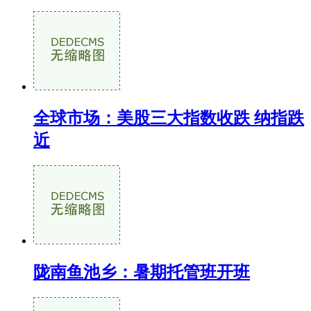
全球市场：美股三大指数收跌 纳指跌
近
陇南鱼池乡：暑期托管班开班